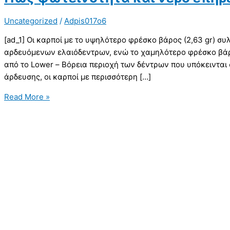
Uncategorized
/
Adpis017o6
[ad_1] Οι καρποί με το υψηλότερο φρέσκο βάρος (2,63 gr) σ
αρδευόμενων ελαιόδεντρων, ενώ το χαμηλότερο φρέσκο βάρ
από το Lower – Βόρεια περιοχή των δέντρων που υπόκεινται 
άρδευσης, οι καρποί με περισσότερη […]
Read More »