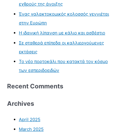
εχθρούς της άνοιξης
Ένας γαλακτοκομικός κολοσσός γεννιέται
στην Ευρώπη
Η ιδανική λίπανση με κάλιο και ασβέστιο
Σε σταθερά επίπεδα οι καλλιεργούμενες
εκτάσεις
Το νέο πορτοκάλι που κατακτά τον κόσμο
των εσπεριδοειδών
Recent Comments
Archives
April 2025
March 2025