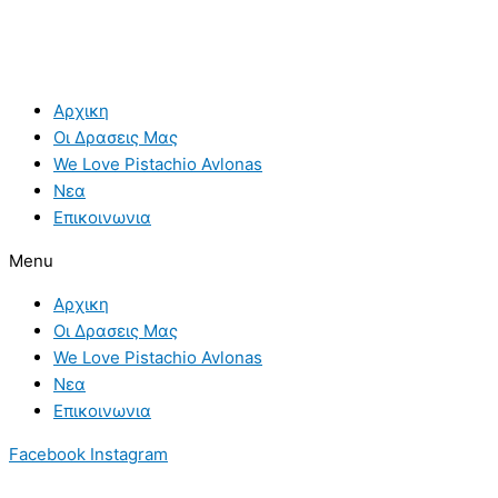
Αρχικη
Οι Δρασεις Μας
We Love Pistachio Avlonas
Νεα
Επικοινωνια
Menu
Αρχικη
Οι Δρασεις Μας
We Love Pistachio Avlonas
Νεα
Επικοινωνια
Facebook
Instagram