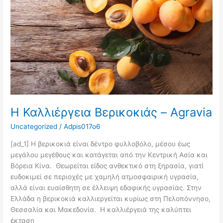
Agravia
Η Καλλιέργεια Βερικοκιάς – Agravia
Uncategorized
/
Adpis017o6
[ad_1] Η βερικοκιά είναι δέντρο φυλλοβόλο, μέσου έως
μεγάλου μεγέθους και κατάγεται από την Κεντρική Ασία και
Βόρεια Κίνα. Θεωρείται είδος ανθεκτικό στη ξηρασία, γιατί
ευδοκιμεί σε περιοχές με χαμηλή ατμοσφαιρική υγρασία,
αλλά είναι ευαίσθητη σε έλλειψη εδαφικής υγρασίας. Στην
Ελλάδα η βερικοκιά καλλιεργείται κυρίως στη Πελοπόννησο,
Θεσσαλία και Μακεδονία. Η καλλιέργειά της καλύπτει
έκταση