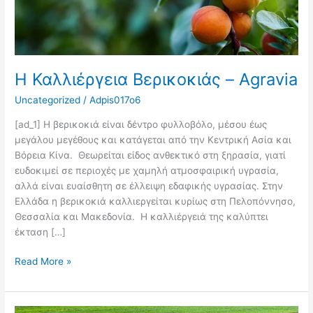
Η Καλλιέργεια Βερικοκιάς – Agravia
Uncategorized
/
Adpis017o6
[ad_1] Η βερικοκιά είναι δέντρο φυλλοβόλο, μέσου έως
μεγάλου μεγέθους και κατάγεται από την Κεντρική Ασία και
Βόρεια Κίνα. Θεωρείται είδος ανθεκτικό στη ξηρασία, γιατί
ευδοκιμεί σε περιοχές με χαμηλή ατμοσφαιρική υγρασία,
αλλά είναι ευαίσθητη σε έλλειψη εδαφικής υγρασίας. Στην
Ελλάδα η βερικοκιά καλλιεργείται κυρίως στη Πελοπόννησο,
Θεσσαλία και Μακεδονία. Η καλλιέργειά της καλύπτει
έκταση […]
Read More »