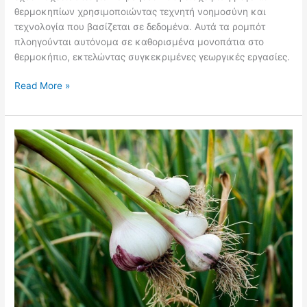
θερμοκηπίων χρησιμοποιώντας τεχνητή νοημοσύνη και
τεχνολογία που βασίζεται σε δεδομένα. Αυτά τα ρομπότ
πλοηγούνται αυτόνομα σε καθορισμένα μονοπάτια στο
θερμοκήπιο, εκτελώντας συγκεκριμένες γεωργικές εργασίες.
Read More »
Καλλιέργεια
Σκόρδου:
Συμβουλές
Φύτευσης
–
Agravia