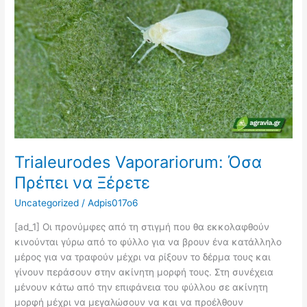
Πρέπει
να
Ξέρετε
Trialeurodes Vaporariorum: Όσα
Πρέπει να Ξέρετε
Uncategorized
/
Adpis017o6
[ad_1] Οι προνύμφες από τη στιγμή που θα εκκολαφθούν
κινούνται γύρω από το φύλλο για να βρουν ένα κατάλληλο
μέρος για να τραφούν μέχρι να ρίξουν το δέρμα τους και
γίνουν περάσουν στην ακίνητη μορφή τους. Στη συνέχεια
μένουν κάτω από την επιφάνεια του φύλλου σε ακίνητη
μορφή μέχρι να μεγαλώσουν να και να προέλθουν