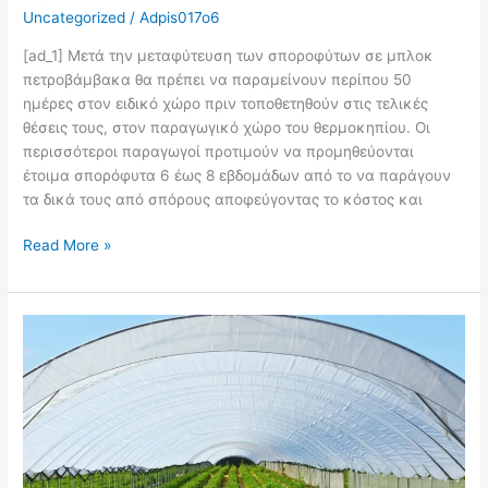
Uncategorized
/
Adpis017o6
[ad_1] Μετά την μεταφύτευση των σποροφύτων σε μπλοκ
πετροβάμβακα θα πρέπει να παραμείνουν περίπου 50
ημέρες στον ειδικό χώρο πριν τοποθετηθούν στις τελικές
θέσεις τους, στον παραγωγικό χώρο του θερμοκηπίου. Οι
περισσότεροι παραγωγοί προτιμούν να προμηθεύονται
έτοιμα σπορόφυτα 6 έως 8 εβδομάδων από το να παράγουν
τα δικά τους από σπόρους αποφεύγοντας το κόστος και
Read More »
Σκίαση
Θερμοκηπίων
για
Διατήρηση
Μικροκλίματος