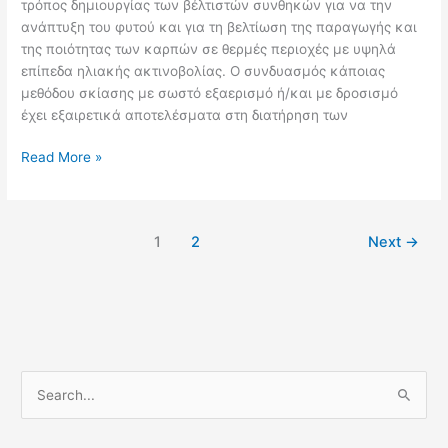
τρόπος δημιουργίας των βέλτιστών συνθηκών για να την
ανάπτυξη του φυτού και για τη βελτίωση της παραγωγής και
της ποιότητας των καρπών σε θερμές περιοχές με υψηλά
επίπεδα ηλιακής ακτινοβολίας. Ο συνδυασμός κάποιας
μεθόδου σκίασης με σωστό εξαερισμό ή/και με δροσισμό
έχει εξαιρετικά αποτελέσματα στη διατήρηση των
Read More »
1
2
Next
→
S
e