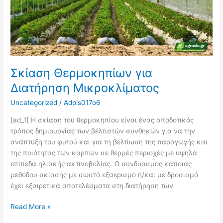
Σκίαση Θερμοκηπίων για
Διατήρηση Μικροκλίματος
Uncategorized
/
Adpis017o6
[ad_1] Η σκίαση του θερμοκηπίου είναι ένας αποδοτικός
τρόπος δημιουργίας των βέλτιστών συνθηκών για να την
ανάπτυξη του φυτού και για τη βελτίωση της παραγωγής και
της ποιότητας των καρπών σε θερμές περιοχές με υψηλά
επίπεδα ηλιακής ακτινοβολίας. Ο συνδυασμός κάποιας
μεθόδου σκίασης με σωστό εξαερισμό ή/και με δροσισμό
έχει εξαιρετικά αποτελέσματα στη διατήρηση των
Read More »