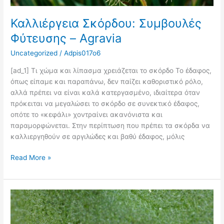
Καλλιέργεια Σκόρδου: Συμβουλές
Φύτευσης – Agravia
Uncategorized
/
Adpis017o6
[ad_1] Τι χώμα και λίπασμα χρειάζεται το σκόρδο Το έδαφος,
όπως είπαμε και παραπάνω, δεν παίζει καθοριστικό ρόλο,
αλλά πρέπει να είναι καλά κατεργασμένο, ιδιαίτερα όταν
πρόκειται να μεγαλώσει το σκόρδο σε συνεκτικό έδαφος,
οπότε το «κεφάλι» χοντραίνει ακανόνιστα και
παραμορφώνεται. Στην περίπτωση που πρέπει τα σκόρδα να
καλλιεργηθούν σε αργιλώδες και βαθύ έδαφος, μόλις
Read More »
Trialeurodes
Vaporariorum:
Όσα