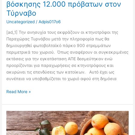
βόσκησης 12.000 πρόβατων στον
Τύρναβο
Uncategorized
/
Adpis017o6
[ad_1] Την ανησυχία τους εκφράζουν οι κτηνοτρόφοι της
Περαχώρας Τυρνάβου μετά την πληροφορία πως θα
δημιουργηθεί φωτοβολταϊκό πάρκο 900 στρεμμάτων
περιμετρικά του χωριού. Όπως αναφέρουν οι συγκεκριμένες
εκτάσεις για την εγκατάσταση ΑΠΕ δεσμεύτηκαν ενώ
προορίζονται για παραχωρήσεις σε κτηνοτρόφους και
ακυρώνει τις επενδύσεις των κατοίκων. Αυτό έχει ως
συνέπεια να υποβαθμίζεται το χωριό αφού στη δημόσια
Read More »
Η
Καλλιέργεια
Βερικοκιάς
–