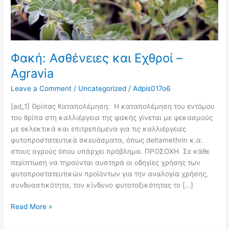
Φακή: Ασθένειες και Εχθροί –
Agravia
Leave a Comment
/
Uncategorized
/
Adpis017o6
[ad_1] Θρίπας Καταπολέμηση: Η καταπολέμηση του εντόμου
του θρίπα στη καλλιέργεια της φακής γίνεται με ψεκασµούς
µε εκλεκτικά και επιτρεπόµενα για τις καλλιέργειες
φυτοπροστατευτικά σκευάσµατα, όπως deltamethrin κ.α.
στους αγρούς όπου υπάρχει πρόβληµα. ΠΡΟΣΟΧΗ Σε κάθε
περίπτωση να τηρούνται αυστηρά οι οδηγίες χρήσης των
φυτοπροστατευτικών προϊόντων για την αναλογία χρήσης,
συνδυαστικότητα, τον κίνδυνο φυτοτοξικότητας το […]
Read More »