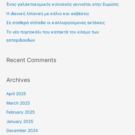
h
Ένας γαλακτοκομικός κολοσσός γεννιέται στην Ευρώπη
f
Η ιδανική λίπανση με κάλιο και ασβέστιο
o
Σε σταθερά επίπεδα οι καλλιεργούμενες εκτάσεις
r
Το νέο πορτοκάλι που κατακτά τον κόσμο των
:
εσπεριδοειδών
Recent Comments
Archives
April 2025
March 2025
February 2025
January 2025
December 2024