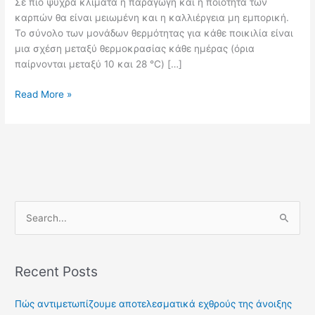
Σε πιο ψυχρά κλίματα η παραγωγή και η ποιότητα των
καρπών θα είναι μειωμένη και η καλλιέργεια μη εμπορική.
Το σύνολο των μονάδων θερμότητας για κάθε ποικιλία είναι
μια σχέση μεταξύ θερμοκρασίας κάθε ημέρας (όρια
παίρνονται μεταξύ 10 και 28 °C) […]
Read More »
S
e
a
Recent Posts
r
c
Πώς αντιμετωπίζουμε αποτελεσματικά εχθρούς της άνοιξης