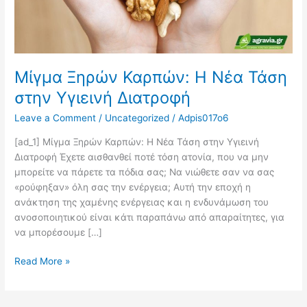
Μίγμα Ξηρών Καρπών: Η Νέα Τάση
στην Υγιεινή Διατροφή
Leave a Comment
/
Uncategorized
/
Adpis017o6
[ad_1] Μίγμα Ξηρών Καρπών: Η Νέα Τάση στην Υγιεινή
Διατροφή Έχετε αισθανθεί ποτέ τόση ατονία, που να μην
μπορείτε να πάρετε τα πόδια σας; Να νιώθετε σαν να σας
«ρούφηξαν» όλη σας την ενέργεια; Αυτή την εποχή η
ανάκτηση της χαμένης ενέργειας και η ενδυνάμωση του
ανοσοποιητικού είναι κάτι παραπάνω από απαραίτητες, για
να μπορέσουμε […]
Read More »