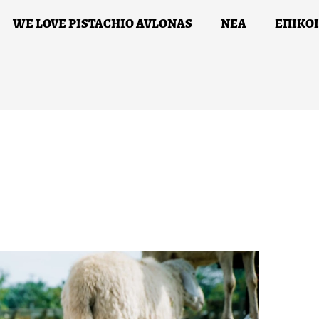
WE LOVE PISTACHIO AVLONAS
ΝΕΑ
ΕΠΙΚΟ
Ι ΔΡΑΣΕΙΣ ΜΑΣ
WE LOVE PISTACHIO AVLONAS
ΝΕ