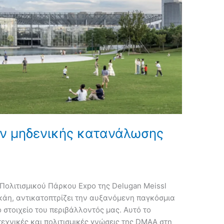
ν μηδενικής κατανάλωσης
 Πολιτισμικού Πάρκου Expo της Delugan Meissl
γκάη, αντικατοπτρίζει την αυξανόμενη παγκόσμια
στοιχείο του περιβάλλοντός μας. Αυτό το
εχνικές και πολιτισμικές γνώσεις της DMAA στη