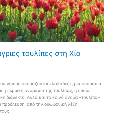
γριες τουλίπες στη Χίο
 του νησιού ονομάζονται «λαλάδες», μια ονομασία
αι η περσική ονομασία της τουλίπας, η οποία
κη διάλεκτο. Αλλά και το κοινό όνομα «τουλίπα»
μοια προέλευση, από την οθωμανική λέξη
 τους