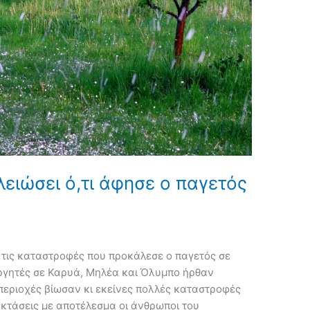
λειώσει ό,τι άφησε ο παγετός
ό τις καταστροφές που προκάλεσε ο παγετός σε
εργητές σε Καρυά, Μηλέα και Όλυμπο ήρθαν
 περιοχές βίωσαν κι εκείνες πολλές καταστροφές
εκτάσεις με αποτέλεσμα οι άνθρωποι του