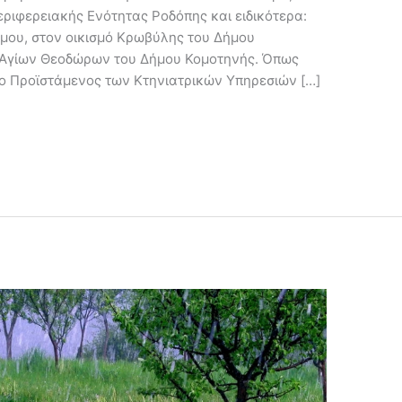
εριφερειακής Ενότητας Ροδόπης και ειδικότερα:
ήμου, στον οικισμό Κρωβύλης του Δήμου
ό Αγίων Θεοδώρων του Δήμου Κομοτηνής. Όπως
 ο Προϊστάμενος των Κτηνιατρικών Υπηρεσιών […]