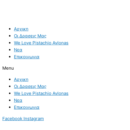
Αρχικη
Οι Δρασεις Μας
We Love Pistachio Avlonas
Νεα
Επικοινωνια
Menu
Αρχικη
Οι Δρασεις Μας
We Love Pistachio Avlonas
Νεα
Επικοινωνια
Facebook
Instagram