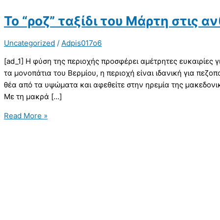
To “ροζ” ταξίδι του Μάρτη στις α
Uncategorized
/
Adpis017o6
[ad_1] Η φύση της περιοχής προσφέρει αμέτρητες ευκαιρίες 
τα μονοπάτια του Βερμίου, η περιοχή είναι ιδανική για πεζο
θέα από τα υψώματα και αφεθείτε στην ηρεμία της μακεδονική
Με τη μακρά […]
Read More »