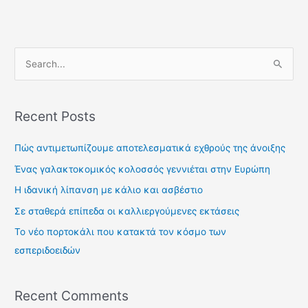
S
e
a
Recent Posts
r
c
Πώς αντιμετωπίζουμε αποτελεσματικά εχθρούς της άνοιξης
h
Ένας γαλακτοκομικός κολοσσός γεννιέται στην Ευρώπη
f
Η ιδανική λίπανση με κάλιο και ασβέστιο
o
Σε σταθερά επίπεδα οι καλλιεργούμενες εκτάσεις
r
Το νέο πορτοκάλι που κατακτά τον κόσμο των
:
εσπεριδοειδών
Recent Comments