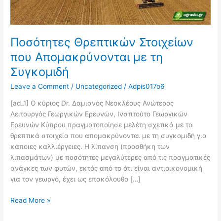
Ποσότητες Θρεπτικών Στοιχείων
που Απομακρύνονται με τη
Συγκομιδή
Leave a Comment
/
Uncategorized
/
Adpis017o6
[ad_1] Ο κύριος Dr. Δαμιανός Νεοκλέους Ανώτερος
Λειτουργός Γεωργικών Ερευνών, Ινστιτούτο Γεωργικών
Ερευνών Κύπρου πραγματοποίησε μελέτη σχετικά με τα
θρεπτικά στοιχεία που απομακρύνονται με τη συγκομιδή για
κάποιες καλλιέργειες. Η λίπανση (προσθήκη των
λιπασμάτων) με ποσότητες μεγαλύτερες από τις πραγματικές
ανάγκες των φυτών, εκτός από το ότι είναι αντιοικονομική
για τον γεωργό, έχει ως επακόλουθο […]
Read More »