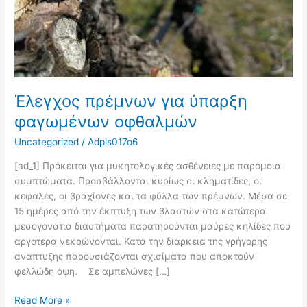
Έλεγχος πρέμνων για ύπαρξη
φαγωμένων οφθαλμών
Uncategorized
/
Adpis017o6
[ad_1] Πρόκειται για μυκητολογικές ασθένειες με παρόμοια
συμπτώματα. Προσβάλλονται κυρίως οι κληματίδες, οι
κεφαλές, οι βραχίονες και τα φύλλα των πρέμνων. Μέσα σε
15 ημέρες από την έκπτυξη των βλαστών στα κατώτερα
μεσογονάτια διαστήματα παρατηρούνται μαύρες κηλίδες που
αργότερα νεκρώνονται. Κατά την διάρκεια της γρήγορης
ανάπτυξης παρουσιάζονται σχισίματα που αποκτούν
φελλώδη όψη. Σε αμπελώνες […]
Read More »