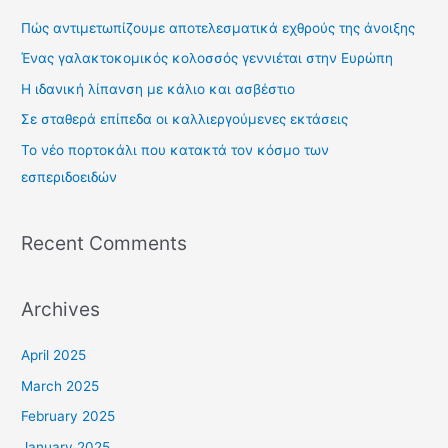
c
Πώς αντιμετωπίζουμε αποτελεσματικά εχθρούς της άνοιξης
h
Ένας γαλακτοκομικός κολοσσός γεννιέται στην Ευρώπη
f
Η ιδανική λίπανση με κάλιο και ασβέστιο
o
Σε σταθερά επίπεδα οι καλλιεργούμενες εκτάσεις
r
Το νέο πορτοκάλι που κατακτά τον κόσμο των
:
εσπεριδοειδών
Recent Comments
Archives
April 2025
March 2025
February 2025
January 2025