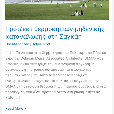
Πρότζεκτ θερμοκηπίων μηδενικής
κατανάλωσης στη Σαγκάη
Uncategorized
/
Adpis017o6
[ad_1] Το νεοσύστατο Θερμοκήπιο του Πολιτισμικού Πάρκου
Expo της Delugan Meissl Associated Architects (DMAA) στη
Σαγκάη, αντικατοπτρίζει την αυξανόμενη παγκόσμια
αναγνώριση της φύσης ως απαραίτητο στοιχείο του
περιβάλλοντός μας. Αυτό το πρόσφατο πρότζεκτ
ενσωματώνει τις τεχνικές και πολιτισμικές γνώσεις της
DMAA στη σχεδίαση θερμοκηπίων, παρουσιάζοντας μια νέα
προσέγγιση που δίνει προτεραιότητα στη βιωσιμότητα σε
κάθε […]
Read More »