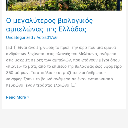
Ο μεγαλύτερος βιολογικός
αμπελώνας της Ελλάδας
Uncategorized
/
Adpis017o6
[ad_1] Είναι άνοιξη, νωρίς το πρωί, την ώρα που μια ομάδα
ανθρώπων ξεχύνεται στις πλαγιές του Μελίτωνα, ανάμεσα
στις μακριές σειρές των αμπελιών, που φτάνουν μέχρι όπου
«πιάνει» το μάτι, από το επίπεδο της θάλασσας έως υψόμετρο
350 μέτρων. Τα αμπέλια -και μαζί τους οι άνθρωποι-
«ανηφορίζουν» το βουνό ανάμεσα σε έναν εντυπωσιακό
πευκώνα, έναν τεράστιο ελαιώνα […]
Read More »