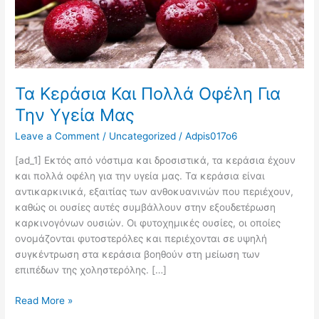
Τα Κεράσια Και Πολλά Οφέλη Για
Την Υγεία Μας
Leave a Comment
/
Uncategorized
/
Adpis017o6
[ad_1] Εκτός από νόστιμα και δροσιστικά, τα κεράσια έχουν
και πολλά οφέλη για την υγεία μας. Τα κεράσια είναι
αντικαρκινικά, εξαιτίας των ανθοκυανινών που περιέχουν,
καθώς οι ουσίες αυτές συμβάλλουν στην εξουδετέρωση
καρκινογόνων ουσιών. Οι φυτοχημικές ουσίες, οι οποίες
ονομάζονται φυτοστερόλες και περιέχονται σε υψηλή
συγκέντρωση στα κεράσια βοηθούν στη μείωση των
επιπέδων της χοληστερόλης. […]
Read More »