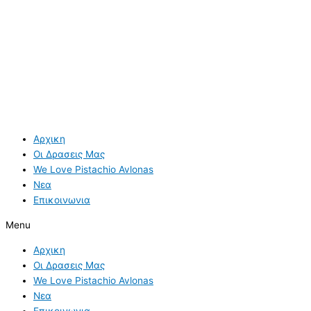
Αρχικη
Οι Δρασεις Μας
We Love Pistachio Avlonas
Νεα
Επικοινωνια
Menu
Αρχικη
Οι Δρασεις Μας
We Love Pistachio Avlonas
Νεα
Επικοινωνια