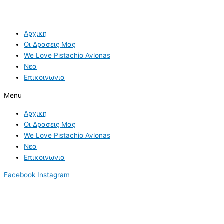
Αρχικη
Οι Δρασεις Μας
We Love Pistachio Avlonas
Νεα
Επικοινωνια
Menu
Αρχικη
Οι Δρασεις Μας
We Love Pistachio Avlonas
Νεα
Επικοινωνια
Facebook
Instagram