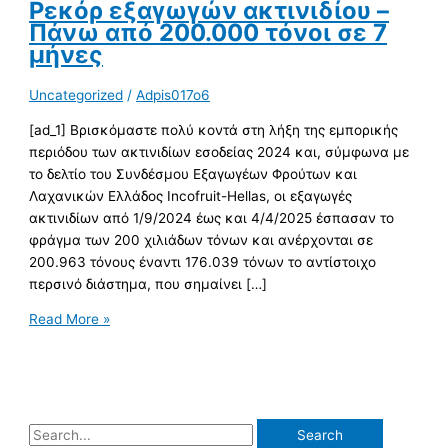
Ρεκόρ εξαγωγών ακτινιδίου –
Πάνω από 200.000 τόνοι σε 7
μήνες
Uncategorized
/
Adpis017o6
[ad_1] Βρισκόμαστε πολύ κοντά στη λήξη της εμπορικής
περιόδου των ακτινιδίων εσοδείας 2024 και, σύμφωνα με
το δελτίο του Συνδέσμου Εξαγωγέων Φρούτων και
Λαχανικών Ελλάδος Incofruit-Hellas, οι εξαγωγές
ακτινιδίων από 1/9/2024 έως και 4/4/2025 έσπασαν το
φράγμα των 200 χιλιάδων τόνων και ανέρχονται σε
200.963 τόνους έναντι 176.039 τόνων το αντίστοιχο
περσινό διάστημα, που σημαίνει […]
Read More »