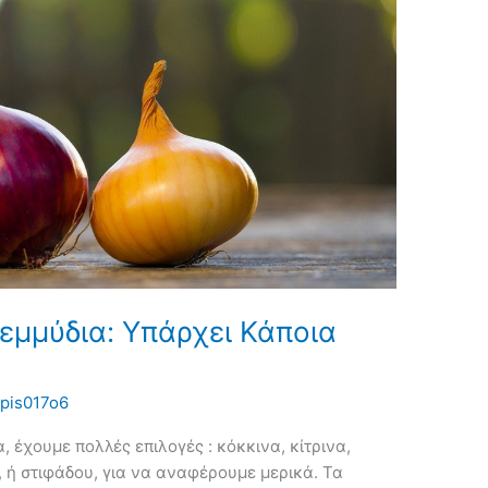
εμμύδια: Υπάρχει Κάποια
pis017o6
α, έχουμε πολλές επιλογές : κόκκινα, κίτρινα,
 ή στιφάδου, για να αναφέρουμε μερικά. Τα