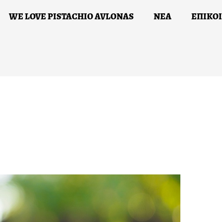
WE LOVE PISTACHIO AVLONAS
ΝΕΑ
ΕΠΙΚΟ
Ι ΔΡΑΣΕΙΣ ΜΑΣ
WE LOVE PISTACHIO AVLONAS
ΝΕ