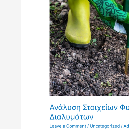
και
Θρεπτικών
Διαλυμάτων
Ανάλυση Στοιχείων Φυ
Διαλυμάτων
Leave a Comment
/
Uncategorized
/
Ad