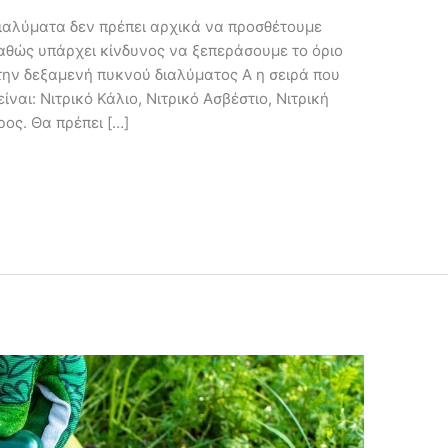
ιαλύματα δεν πρέπει αρχικά να προσθέτουμε
αθώς υπάρχει κίνδυνος να ξεπεράσουμε το όριο
 την δεξαμενή πυκνού διαλύματος Α η σειρά που
ίναι: Νιτρικό Κάλιο, Νιτρικό Ασβέστιο, Νιτρική
ρος. Θα πρέπει […]