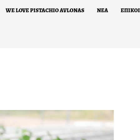
WE LOVE PISTACHIO AVLONAS
ΝΕΑ
ΕΠΙΚΟ
Ι ΔΡΑΣΕΙΣ ΜΑΣ
WE LOVE PISTACHIO AVLONAS
ΝΕ