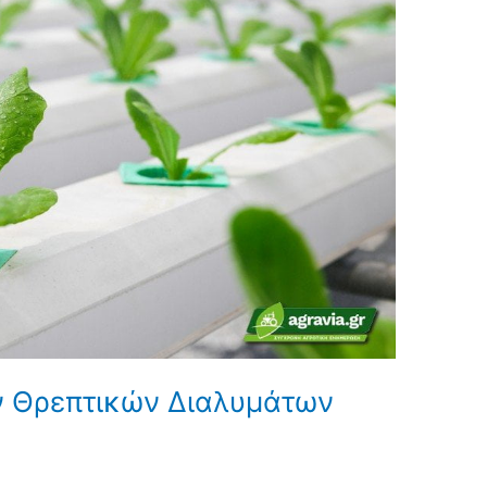
ν Θρεπτικών Διαλυμάτων