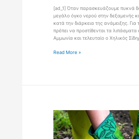
[ad_1] Όταν παρασκευάζουμε πυκνά δ
μεγάλο όγκο νερού στην δεξαμενής κ
κατά την διάρκεια της ανάμειξης. Για
πρέπει να προστίθενται τα λιπάσματα ε
Αμμωνία και τελευταίο ο Χηλικός Σίδη
Read More »
Ανάλυση
Στοιχείων
Φυτικού
Ιστού