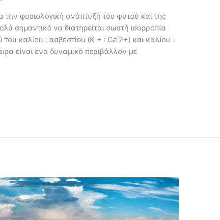
ια την φυσιολογική ανάπτυξη του φυτού και της
πολύ σημαντικό να διατηρείται σωστή ισορροπία
του καλίου : ασβεστίου (K + : Ca 2+) και καλίου :
φαιρα είναι ένα δυναμικό περιβάλλον με