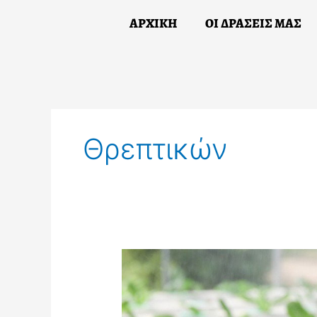
Skip
ΑΡΧΙΚΗ
ΟΙ ΔΡΑΣΕΙΣ ΜΑΣ
to
content
ΑΡΧΙΚΗ
Ο
Θρεπτικών
Προετοιμασία
Πυκνών
Θρεπτικών
Διαλυμάτων