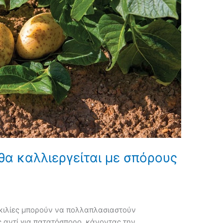
θα καλλιεργείται με σπόρους
ποικιλίες μπορούν να πολλαπλασιαστούν
 αντί για πατατόσπορο, κάνοντας την