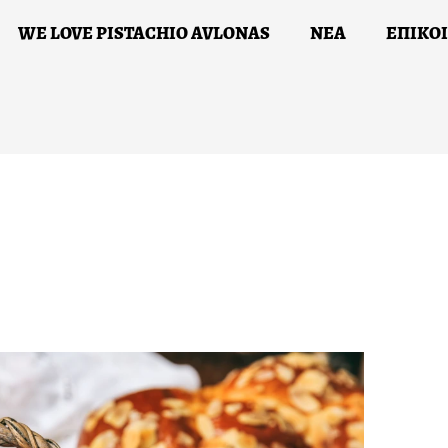
WE LOVE PISTACHIO AVLONAS
ΝΕΑ
ΕΠΙΚΟ
Ι ΔΡΑΣΕΙΣ ΜΑΣ
WE LOVE PISTACHIO AVLONAS
ΝΕ