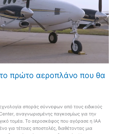
 το πρώτο αεροπλάνο που θα
τεχνολογία σποράς σύννεφων από τους ειδικούς
t Center, αναγνωρισμένης παγκοσμίως για την
γικό τομέα. Το αεροσκάφος που αγόρασε η IAA
ένο για τέτοιες αποστολές, διαθέτοντας μια