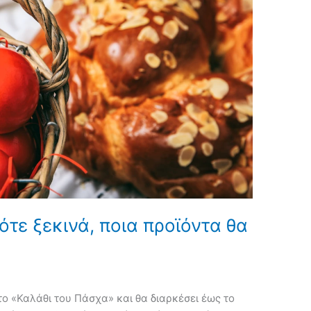
ότε ξεκινά, ποια προϊόντα θα
ύ το «Καλάθι του Πάσχα» και θα διαρκέσει έως το