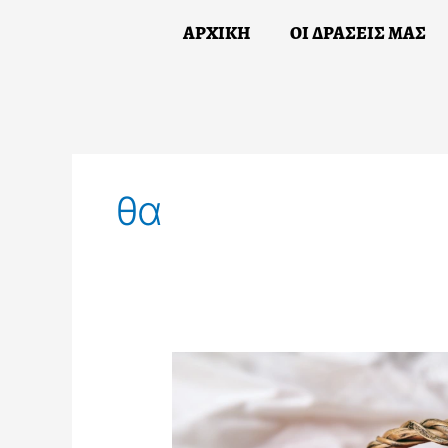
Skip
ΑΡΧΙΚΗ
ΟΙ ΔΡΑΣΕΙΣ ΜΑΣ
to
content
ΑΡΧΙΚΗ
Ο
θα
Καλάθι
του
Πάσχα
–