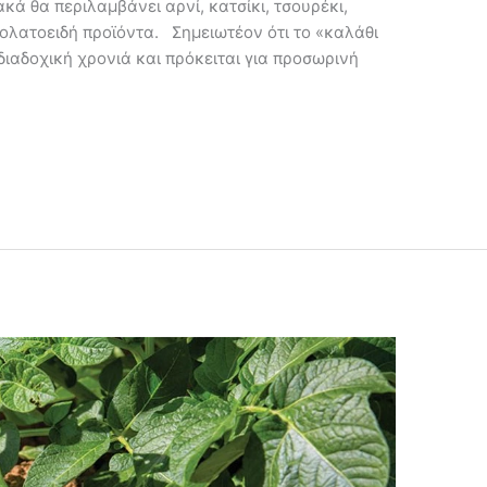
ά θα περιλαμβάνει αρνί, κατσίκι, τσουρέκι,
ολατοειδή προϊόντα. Σημειωτέον ότι το «καλάθι
 διαδοχική χρονιά και πρόκειται για προσωρινή