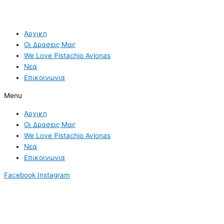
Αρχικη
Οι Δρασεις Μας
We Love Pistachio Avlonas
Νεα
Επικοινωνια
Menu
Αρχικη
Οι Δρασεις Μας
We Love Pistachio Avlonas
Νεα
Επικοινωνια
Facebook
Instagram