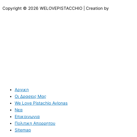
Copyright © 2026 WELOVEPISTACCHIO | Creation by
Αρχικη
Οι Δρασεις Μας
We Love Pistachio Avlonas
Νεα
Επικοινωνια
Πολιτικη Απορρητου
Sitemap