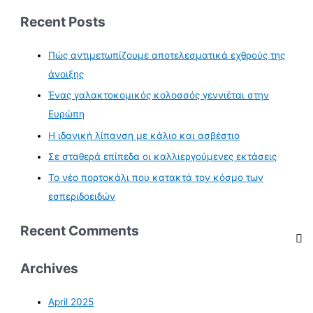
Recent Posts
Πώς αντιμετωπίζουμε αποτελεσματικά εχθρούς της
άνοιξης
Ένας γαλακτοκομικός κολοσσός γεννιέται στην
Ευρώπη
Η ιδανική λίπανση με κάλιο και ασβέστιο
Σε σταθερά επίπεδα οι καλλιεργούμενες εκτάσεις
Το νέο πορτοκάλι που κατακτά τον κόσμο των
εσπεριδοειδών
Recent Comments
Archives
April 2025