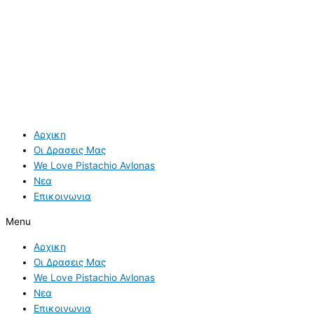
Αρχικη
Οι Δρασεις Μας
We Love Pistachio Avlonas
Νεα
Επικοινωνια
Menu
Αρχικη
Οι Δρασεις Μας
We Love Pistachio Avlonas
Νεα
Επικοινωνια