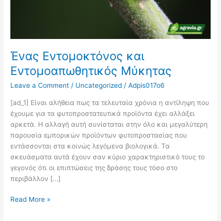
Ένας Εντομοκτόνος και
Εντομοαπωθητικός Μύκητας
Leave a Comment
/
Uncategorized
/
Adpis017o6
[ad_1] Είναι αλήθεια πως τα τελευταία χρόνια η αντίληψη που
έχουμε για τα φυτοπροστατευτικά προϊόντα έχει αλλάξει
αρκετά. Η αλλαγή αυτή συνίσταται στην όλο και μεγαλύτερη
παρουσία εμπορικών προϊόντων φυτοπροστασίας που
εντάσσονται στα κοινώς λεγόμενα βιολογικά. Τα
σκευάσματα αυτά έχουν σαν κύριο χαρακτηριστικό τους το
γεγονός ότι οι επιπτώσεις της δράσης τους τόσο στο
περιβάλλον […]
Read More »