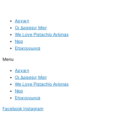
Αρχικη
Οι Δρασεις Μας
We Love Pistachio Avlonas
Νεα
Επικοινωνια
Menu
Αρχικη
Οι Δρασεις Μας
We Love Pistachio Avlonas
Νεα
Επικοινωνια
Facebook
Instagram