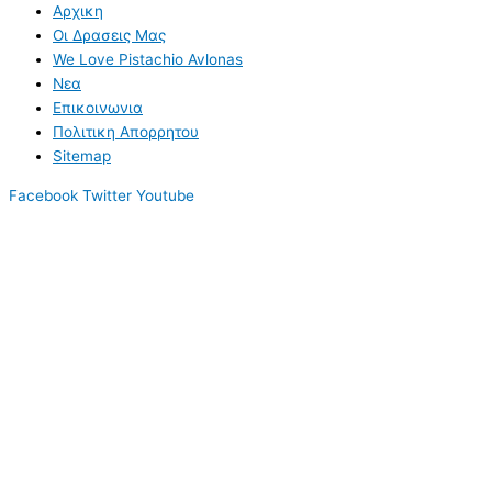
Αρχικη
Οι Δρασεις Μας
We Love Pistachio Avlonas
Νεα
Επικοινωνια
Πολιτικη Απορρητου
Sitemap
Facebook
Twitter
Youtube