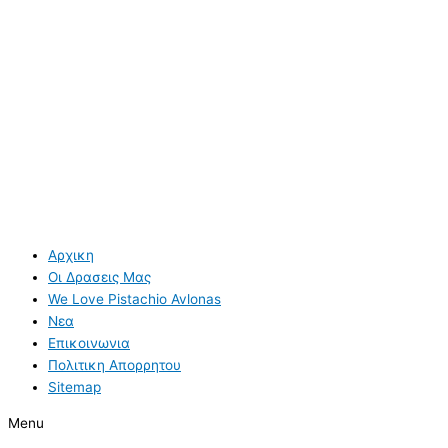
Αρχικη
Οι Δρασεις Μας
We Love Pistachio Avlonas
Νεα
Επικοινωνια
Πολιτικη Απορρητου
Sitemap
Menu