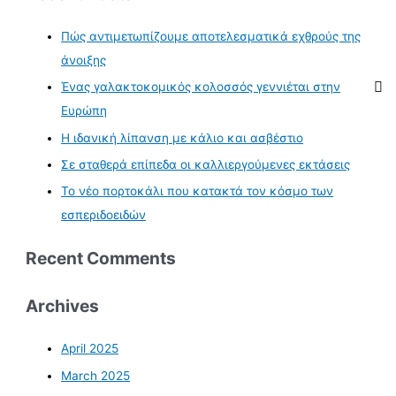
Πώς αντιμετωπίζουμε αποτελεσματικά εχθρούς της
άνοιξης
Ένας γαλακτοκομικός κολοσσός γεννιέται στην
Ευρώπη
Η ιδανική λίπανση με κάλιο και ασβέστιο
Σε σταθερά επίπεδα οι καλλιεργούμενες εκτάσεις
Το νέο πορτοκάλι που κατακτά τον κόσμο των
εσπεριδοειδών
Recent Comments
Archives
April 2025
March 2025