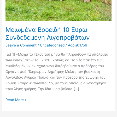
Μειωμένα Βοοειδή 10 Ευρώ
Συνδεδεμένη Αιγοπροβάτων
Leave a Comment
/
Uncategorized
/
Adpis017o6
[ad_1] «Μέχρι το τέλος του μήνα θα πληρωθούν τα υπόλοιπα
των ενισχύσεων του 2020, καθώς και το νέο πακέτο των
συνδεδεμένων ενισχύσεων» διαβεβαίωσε ο πρόεδρος του
Οργανισμού Πληρωμών Δημήτρης Μελάς τον βουλευτή
Αργολίδας Ανδρέα Πουλά και τον πρόεδρο της Ένωσης του
νομού Σπύρο Αντωνόπουλο, με τους οποίους συναντήθηκε
πριν λίγες ημέρες. Την ίδια ώρα βέβαια […]
Read More »