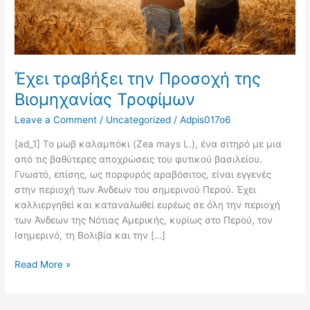
Έχει τραβήξει την Προσοχή της
Βιομηχανίας Τροφίμων
Leave a Comment
/
Uncategorized
/
Adpis017o6
[ad_1] Το μωβ καλαμπόκι (Zea mays L.), ένα σιτηρό με μια
από τις βαθύτερες αποχρώσεις του φυτικού βασιλείου.
Γνωστό, επίσης, ως πορφυρός αραβόσιτος, είναι εγγενές
στην περιοχή των Άνδεων του σημερινού Περού. Έχει
καλλιεργηθεί και καταναλωθεί ευρέως σε όλη την περιοχή
των Άνδεων της Νότιας Αμερικής, κυρίως στο Περού, τον
Ισημερινό, τη Βολιβία και την […]
Read More »