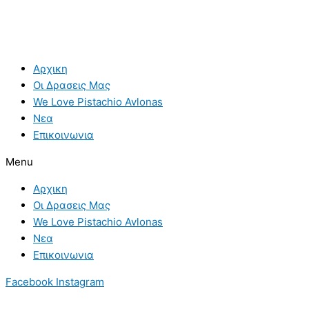
Αρχικη
Οι Δρασεις Μας
We Love Pistachio Avlonas
Νεα
Επικοινωνια
Menu
Αρχικη
Οι Δρασεις Μας
We Love Pistachio Avlonas
Νεα
Επικοινωνια
Facebook
Instagram