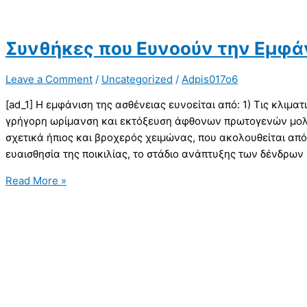
Συνθήκες που Ευνοούν την Εμφά
Leave a Comment
/
Uncategorized
/
Adpis017o6
[ad_1] Η εμφάνιση της ασθένειας ευνοείται από: 1) Τις κλιμ
γρήγορη ωρίμανση και εκτόξευση άφθονων πρωτογενών μολ
σχετικά ήπιος και βροχερός χειμώνας, που ακολουθείται από
ευαισθησία της ποικιλίας, το στάδιο ανάπτυξης των δένδρων
Read More »