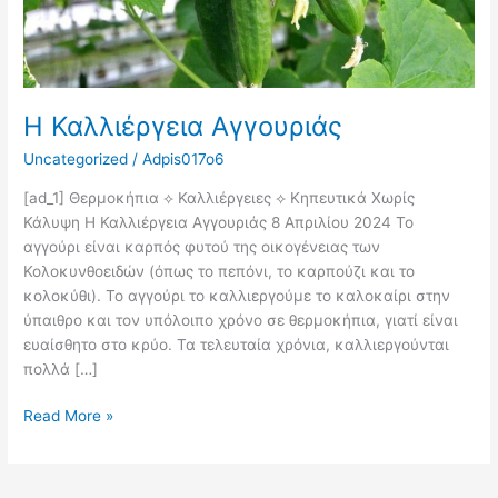
Η Καλλιέργεια Αγγουριάς
Uncategorized
/
Adpis017o6
[ad_1] Θερμοκήπια ⟡ Καλλιέργειες ⟡ Κηπευτικά Χωρίς
Κάλυψη Η Καλλιέργεια Αγγουριάς 8 Απριλίου 2024 Το
αγγούρι είναι καρπός φυτού της οικογένειας των
Κολοκυνθοειδών (όπως το πεπόνι, το καρπούζι και το
κολοκύθι). Το αγγούρι το καλλιεργούμε το καλοκαίρι στην
ύπαιθρο και τον υπόλοιπο χρόνο σε θερμοκήπια, γιατί είναι
ευαίσθητο στο κρύο. Τα τελευταία χρόνια, καλλιεργούνται
πολλά […]
Read More »