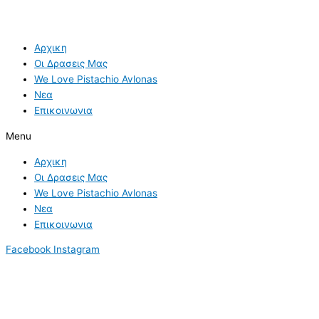
Αρχικη
Οι Δρασεις Μας
We Love Pistachio Avlonas
Νεα
Επικοινωνια
Menu
Αρχικη
Οι Δρασεις Μας
We Love Pistachio Avlonas
Νεα
Επικοινωνια
Facebook
Instagram