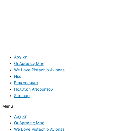
Αρχικη
Οι Δρασεις Μας
We Love Pistachio Avlonas
Νεα
Επικοινωνια
Πολιτικη Απορρητου
Sitemap
Menu
Αρχικη
Οι Δρασεις Μας
We Love Pistachio Avlonas