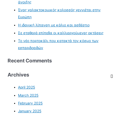
άνοιξης
Ένας γαλακτοκομικός κολοσσός γεννιέται στην
Ευρώπη
Η ιδανική λίπανση με κάλιο και ασβέστιο
Σε σταθερά επίπεδα οι καλλιεργούμενες εκτάσεις
Το νέο πορτοκάλι που κατακτά τον κόσμο των
εσπεριδοειδών
Recent Comments
Archives
April 2025
March 2025
February 2025
January 2025