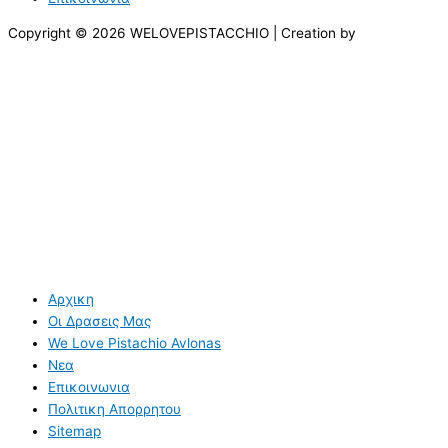
Copyright © 2026 WELOVEPISTACCHIO | Creation by
Αρχικη
Οι Δρασεις Μας
We Love Pistachio Avlonas
Νεα
Επικοινωνια
Πολιτικη Απορρητου
Sitemap