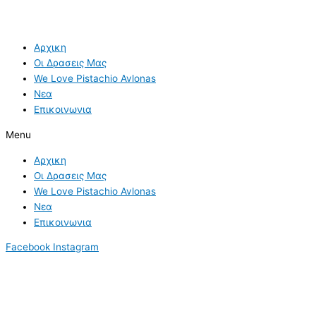
Αρχικη
Οι Δρασεις Μας
We Love Pistachio Avlonas
Νεα
Επικοινωνια
Menu
Αρχικη
Οι Δρασεις Μας
We Love Pistachio Avlonas
Νεα
Επικοινωνια
Facebook
Instagram