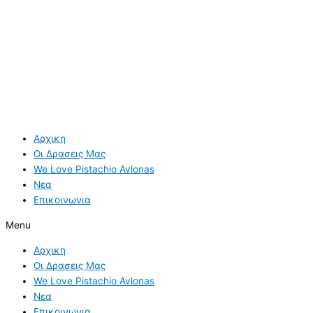
Αρχικη
Οι Δρασεις Μας
We Love Pistachio Avlonas
Νεα
Επικοινωνια
Menu
Αρχικη
Οι Δρασεις Μας
We Love Pistachio Avlonas
Νεα
Επικοινωνια