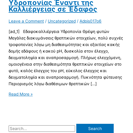
Υδροπονίας Έναντι της
Καλλιέργειας σε Έδαφος
Leave a Comment
/
Uncategorized
/
Adpis017o6
[ad_1] Εδαφοκαλλιέργεια Υδροπονία Θρέψη φυτών
Μεγάλες διακυμάνσεις θρεπτικών στοιχείων, πολύ συχνές
τροφοπενίες λόγω μη διαθεσιμότητας και εξαιτίας κακής
δομής εδάφους ή κακού pH, δυσκολία στον έλεγχο,
δειγματοληψία και αναπροσαρμογή. Πλήρως ελεγχόμενη,
ομοιογένεια στην διαθεσιμότητα θρεπτικών στοιχείων στο
φυτό, καλός έλεγχος του pH, εύκολος έλεγχος και
δειγματοληψία και αναπροσαρμογή. Πυκνότητα φύτευσης
Περιορισμός λόγω διαθέσιμων θρεπτικών […]
Read More »