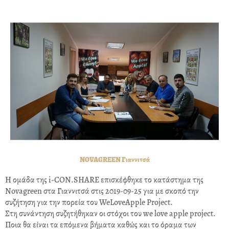
NOVAGREEN Γιαννιτσά
Η ομάδα της i-CON.SHARE επισκέφθηκε το κατάστημα της
Novagreen στα Γιαννιτσά στις 2019-09-25 για με σκοπό την
συζήτηση για την πορεία του WeLoveApple Project.
Στη συνάντηση συζητήθηκαν οι στόχοι του we love apple project.
Ποια θα είναι τα επόμενα βήματα καθώς και το όραμα των