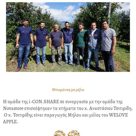
Οπωρώνας με μήλα
Η ομάδα της i-CON.SHARE σε συνεργασία με την ομάδα της
Novastore επισκέφτηκαν τα κτήματα του κ. Αναστάσιου Τσιτιρίδη.
Ο κ. Τσιτιρίδης είναι παραγωγός Μήλου και μέλος του WELOVE
APPLE.