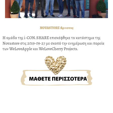
NOVASTORE Άρνισσας
Η ομάδα της i-CON.SHARE επισκέφθηκε το κατάστημα της
Novastore στις 2019-09-27 με σκοπό την ενημέρωση και πορεία
των WeLoveApple και WeLoveCherry Projects.