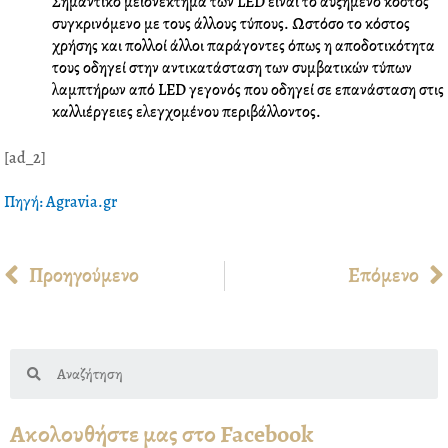
Σημαντικό μειονέκτημα των
LED
είναι το αυξημένο κόστος
συγκρινόμενο με τους άλλους τύπους. Ωστόσο το κόστος
χρήσης και πολλοί άλλοι παράγοντες όπως η αποδοτικότητα
τους οδηγεί στην αντικατάσταση των συμβατικών τύπων
λαμπτήρων από LED γεγονός που οδηγεί σε επανάσταση στις
καλλιέργειες ελεγχομένου περιβάλλοντος.
[ad_2]
Πηγή: Agravia.gr
Prev
Προηγούμενο
Επόμενο
Search
Ακολουθήστε μας στο Facebook