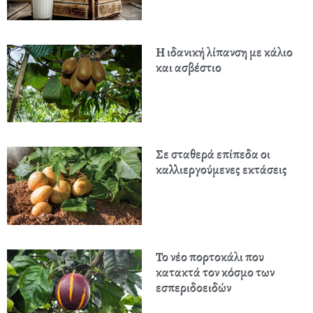
Η ιδανική λίπανση με κάλιο
και ασβέστιο
Σε σταθερά επίπεδα οι
καλλιεργούμενες εκτάσεις
Το νέο πορτοκάλι που
κατακτά τον κόσμο των
εσπεριδοειδών