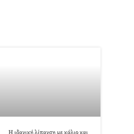
Η ιδανική λίπανση με κάλιο και