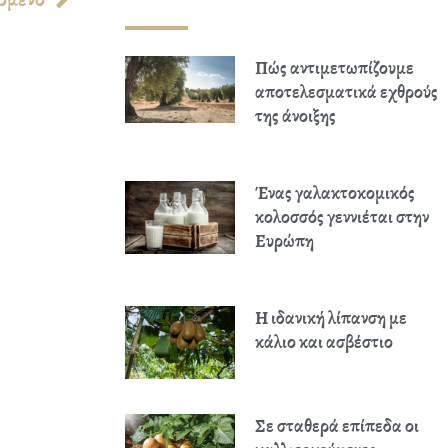
Πώς αντιμετωπίζουμε
αποτελεσματικά εχθρούς
της άνοιξης
Ένας γαλακτοκομικός
κολοσσός γεννιέται στην
Ευρώπη
Η ιδανική λίπανση με
κάλιο και ασβέστιο
Σε σταθερά επίπεδα οι