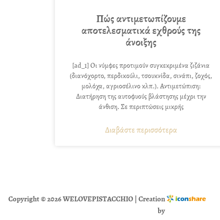
Πώς αντιμετωπίζουμε
αποτελεσματικά εχθρούς της
άνοιξης
[ad_1] Οι νύμφες προτιμούν συγκεκριμένα ζιζάνια
(διανόχορτο, περδικούλι, τσουκνίδα, σινάπι, ζοχός,
μολόχα, αγριοσέλινο κλπ.). Αντιμετώπιση:
Διατήρηση της αυτοφυούς βλάστησης μέχρι την
άνθιση. Σε περιπτώσεις μικρής
Διαβάστε περισσότερα
Copyright © 2026 WELOVEPISTACCHIO | Creation
by