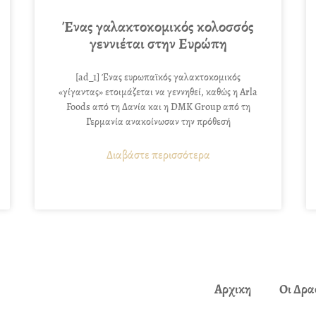
Ένας γαλακτοκομικός κολοσσός
γεννιέται στην Ευρώπη
[ad_1] Ένας ευρωπαϊκός γαλακτοκομικός
«γίγαντας» ετοιμάζεται να γεννηθεί, καθώς η Arla
Foods από τη Δανία και η DMK Group από τη
Γερμανία ανακοίνωσαν την πρόθεσή
Διαβάστε περισσότερα
Αρχικη
Οι Δρα