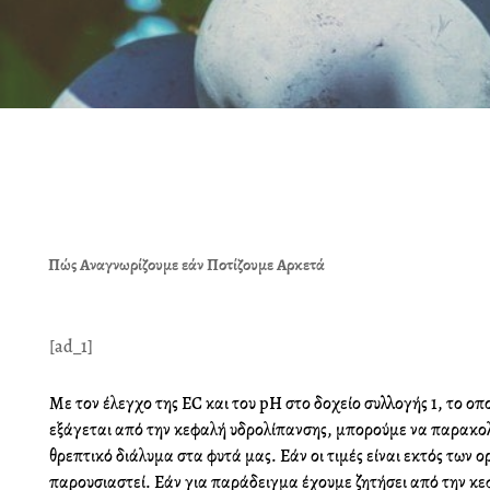
Πώς Αναγνωρίζουμε εάν Ποτίζουμε Αρκετά
[ad_1]
Με τον έλεγχο της EC και του pH στο δοχείο συλλογής 1, το οπο
εξάγεται από την κεφαλή υδρολίπανσης, μπορούμε να παρακο
θρεπτικό διάλυμα στα φυτά μας. Εάν οι τιμές είναι εκτός των 
παρουσιαστεί. Εάν για παράδειγμα έχουμε ζητήσει από την κ