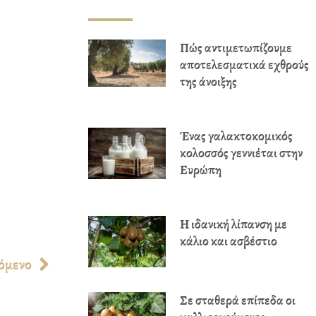
Πώς αντιμετωπίζουμε
αποτελεσματικά εχθρούς
της άνοιξης
Ένας γαλακτοκομικός
κολοσσός γεννιέται στην
Ευρώπη
Η ιδανική λίπανση με
κάλιο και ασβέστιο
Next
όμενο
Σε σταθερά επίπεδα οι