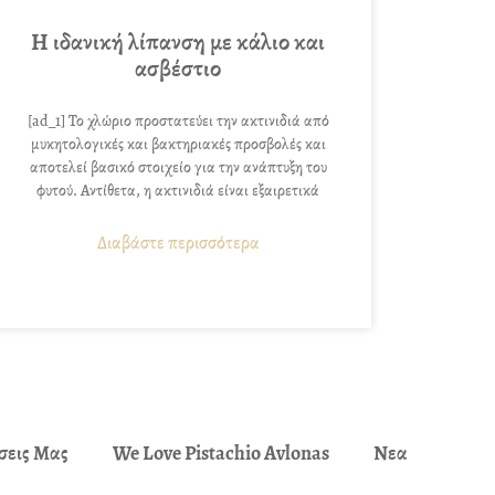
Η ιδανική λίπανση με κάλιο και
ασβέστιο
[ad_1] Το χλώριο προστατεύει την ακτινιδιά από
μυκητολογικές και βακτηριακές προσβολές και
αποτελεί βασικό στοιχείο για την ανάπτυξη του
φυτού. Αντίθετα, η ακτινιδιά είναι εξαιρετικά
Διαβάστε περισσότερα
σεις Μας
We Love Pistachio Avlonas
Νεα