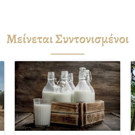
Μείνεται Συντονισμένοι