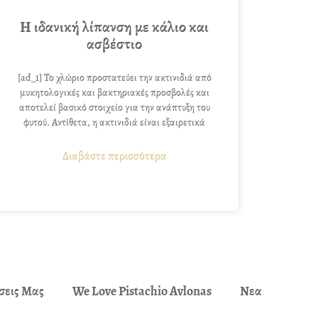
Η ιδανική λίπανση με κάλιο και
ασβέστιο
[ad_1] Το χλώριο προστατεύει την ακτινιδιά από
μυκητολογικές και βακτηριακές προσβολές και
αποτελεί βασικό στοιχείο για την ανάπτυξη του
φυτού. Αντίθετα, η ακτινιδιά είναι εξαιρετικά
Διαβάστε περισσότερα
σεις Μας
We Love Pistachio Avlonas
Νεα