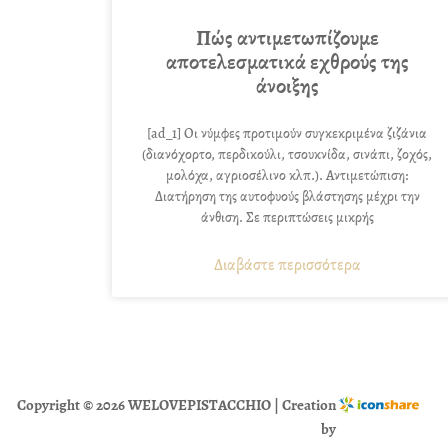
Πώς αντιμετωπίζουμε
αποτελεσματικά εχθρούς της
άνοιξης
[ad_1] Οι νύμφες προτιμούν συγκεκριμένα ζιζάνια
(διανόχορτο, περδικούλι, τσουκνίδα, σινάπι, ζοχός,
μολόχα, αγριοσέλινο κλπ.). Αντιμετώπιση:
Διατήρηση της αυτοφυούς βλάστησης μέχρι την
άνθιση. Σε περιπτώσεις μικρής
Διαβάστε περισσότερα
Copyright © 2026 WELOVEPISTACCHIO | Creation
by