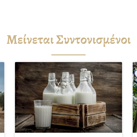
Μείνεται Συντονισμένοι