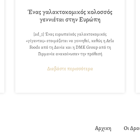
Ένας γαλακτοκομικός κολοσσός
γεννιέται στην Ευρώπη
[ad_1] Ένας ευρωπαϊκός γαλακτοκομικός
«γίγαντας» ετοιμάζεται να γεννηθεί, καθώς η Arla
Foods από τη Δανία και η DMK Group από τη
Γερμανία ανακοίνωσαν την πρόθεσή
Διαβάστε περισσότερα
Αρχικη
Οι Δρα