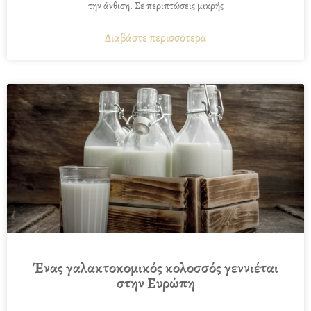
την άνθιση. Σε περιπτώσεις μικρής
Διαβάστε περισσότερα
Ένας γαλακτοκομικός κολοσσός γεννιέται
στην Ευρώπη