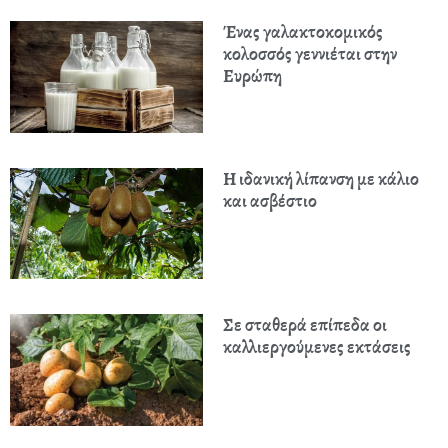
Ένας γαλακτοκομικός
κολοσσός γεννιέται στην
Ευρώπη
Η ιδανική λίπανση με κάλιο
και ασβέστιο
Σε σταθερά επίπεδα οι
καλλιεργούμενες εκτάσεις