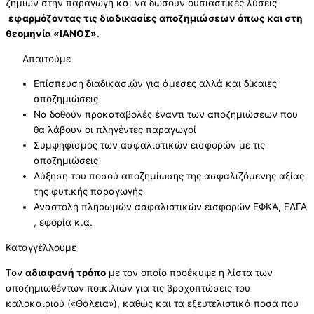
ζημιών στην παραγωγή και να δώσουν ουσιαστικές λύσεις
εφαρμόζοντας τις διαδικασίες αποζημιώσεων όπως και στη
θεομηνία «ΙΑΝΟΣ»
.
Απαιτούμε
Επίσπευση διαδικασιών για άμεσες αλλά και δίκαιες
αποζημιώσεις
Να δοθούν προκαταβολές έναντι των αποζημιώσεων που
θα λάβουν οι πληγέντες παραγωγοί
Συμψηφισμός των ασφαλιστικών εισφορών με τις
αποζημιώσεις
Αύξηση του ποσού αποζημίωσης της ασφαλιζόμενης αξίας
της φυτικής παραγωγής
Αναστολή πληρωμών ασφαλιστικών εισφορών ΕΦΚΑ, ΕΛΓΑ
, εφορία κ.α.
Καταγγέλλουμε
Τον
αδιαφανή τρόπο
με τον οποίο προέκυψε η λίστα των
αποζημιωθέντων ποικιλιών για τις βροχοπτώσεις του
καλοκαιριού («Θάλεια»), καθώς και τα εξευτελιστικά ποσά που