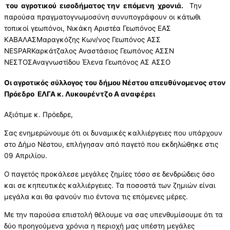
του αγροτικού εισοδήματος την επόμενη χρονιά.
Την
παρούσα πραγματογνωμοσύνη συνυπογράφουν οι κάτωθι
τοπικοί γεωπόνοι, Νικάκη Αριστέα Γεωπόνος ΕΑΣ
ΚΑΒΑΛΑΣΜαραγκόζης Κων/νος Γεωπόνος ΑΣΣ
NESPARΚαρκάτζαλος Αναστάσιος Γεωπόνος ΑΣΣΝ
ΝΕΣΤΟΣΑναγνωστίδου Έλενα Γεωπόνος ΑΣ ΑΣΣΟ
Οι αγροτικός σύλλογος του δήμου Νέστου απευθύνομενος στον
Πρόεδρο ΕΛΓΑ κ. Λυκουρέντζο Α αναφέρει
Αξιότιμε κ. Πρόεδρε,
Σας ενημερώνουμε ότι οι δυναμικές καλλιέργειες που υπάρχουν
στο Δήμο Νέστου, επλήγησαν από παγετό που εκδηλώθηκε στις
09 Απριλίου.
Ο παγετός προκάλεσε μεγάλες ζημίες τόσο σε δενδρώδεις όσο
και σε κηπευτικές καλλιέργειες. Τα ποσοστά των ζημιών είναι
μεγάλα και θα φανούν πιο έντονα τις επόμενες μέρες.
Με την παρούσα επιστολή θέλουμε να σας υπενθυμίσουμε ότι τα
δύο προηγούμενα χρόνια η περιοχή μας υπέστη μεγάλες