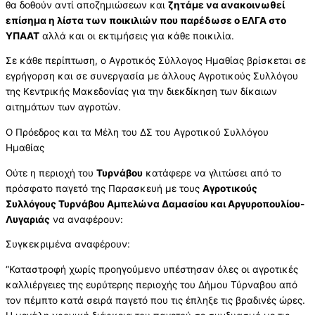
θα δοθούν αντί αποζημιώσεων και
ζητάμε να ανακοινωθεί
επίσημα η λίστα των ποικιλιών που παρέδωσε ο ΕΛΓΑ στο
ΥΠΑΑΤ
αλλά και οι εκτιμήσεις για κάθε ποικιλία.
Σε κάθε περίπτωση, ο Αγροτικός Σύλλογος Ημαθίας βρίσκεται σε
εγρήγορση και σε συνεργασία με άλλους Αγροτικούς Συλλόγου
της Κεντρικής Μακεδονίας για την διεκδίκηση των δίκαιων
αιτημάτων των αγροτών.
Ο Πρόεδρος και τα Μέλη του ΔΣ του Αγροτικού Συλλόγου
Ημαθίας
Ούτε η περιοχή του
Τυρνάβου
κατάφερε να γλιτώσει από το
πρόσφατο παγετό της Παρασκευή με τους
Αγροτικούς
Συλλόγους Τυρνάβου Αμπελώνα Δαμασίου και Αργυροπουλίου-
Λυγαριάς
να αναφέρουν:
Συγκεκριμένα αναφέρουν:
“Καταστροφή χωρίς προηγούμενο υπέστησαν όλες οι αγροτικές
καλλιέργειες της ευρύτερης περιοχής του Δήμου Τύρναβου από
τον πέμπτο κατά σειρά παγετό που τις έπληξε τις βραδινές ώρες.