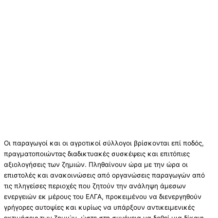
Οι παραγωγοί και οι αγροτικοί σύλλογοι βρίσκονται επί ποδός,
πραγματοποιώντας διαδικτυακές συσκέψεις και επιτόπιες
αξιολογήσεις των ζημιών. Πληθαίνουν ώρα με την ώρα οι
επιστολές και ανακοινώσεις από οργανώσεις παραγωγών από
τις πληγείσες περιοχές που ζητούν την ανάληψη άμεσων
ενεργειών εκ μέρους του ΕΛΓΑ, προκειμένου να διενεργηθούν
γρήγορες αυτοψίες και κυρίως να υπάρξουν αντικειμενικές
εκτιμήσεις των ζημιών, ώστε στη συνέχεια να δοθεί μια δίκαιη