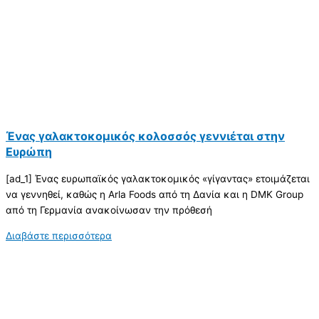
Ένας γαλακτοκομικός κολοσσός γεννιέται στην
Ευρώπη
[ad_1] Ένας ευρωπαϊκός γαλακτοκομικός «γίγαντας» ετοιμάζεται
να γεννηθεί, καθώς η Arla Foods από τη Δανία και η DMK Group
από τη Γερμανία ανακοίνωσαν την πρόθεσή
Διαβάστε περισσότερα