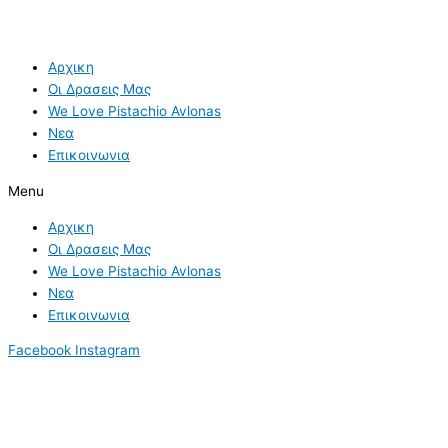
Αρχικη
Οι Δρασεις Μας
We Love Pistachio Avlonas
Νεα
Επικοινωνια
Menu
Αρχικη
Οι Δρασεις Μας
We Love Pistachio Avlonas
Νεα
Επικοινωνια
Facebook
Instagram