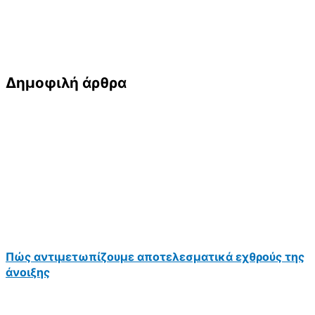
Δημοφιλή άρθρα
Πώς αντιμετωπίζουμε αποτελεσματικά εχθρούς της
άνοιξης