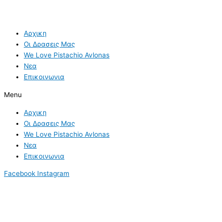
Αρχικη
Οι Δρασεις Μας
We Love Pistachio Avlonas
Νεα
Επικοινωνια
Menu
Αρχικη
Οι Δρασεις Μας
We Love Pistachio Avlonas
Νεα
Επικοινωνια
Facebook
Instagram