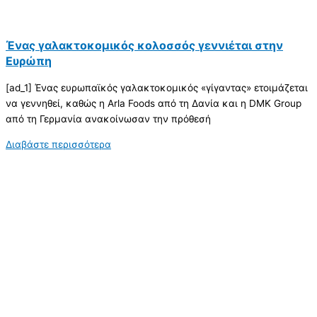
Ένας γαλακτοκομικός κολοσσός γεννιέται στην
Ευρώπη
[ad_1] Ένας ευρωπαϊκός γαλακτοκομικός «γίγαντας» ετοιμάζεται
να γεννηθεί, καθώς η Arla Foods από τη Δανία και η DMK Group
από τη Γερμανία ανακοίνωσαν την πρόθεσή
Διαβάστε περισσότερα