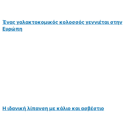
Ένας γαλακτοκομικός κολοσσός γεννιέται στην
Ευρώπη
Η ιδανική λίπανση με κάλιο και ασβέστιο