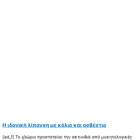
Η ιδανική λίπανση με κάλιο και ασβέστιο
[ad_1] Το χλώριο προστατεύει την ακτινιδιά από μυκητολογικές