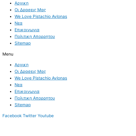
Αρχικη
Οι Δρασεις Μας
We Love Pistachio Avlonas
Νεα
Επικοινωνια
Πολιτικη Απορρητου
Sitemap
Menu
Αρχικη
Οι Δρασεις Μας
We Love Pistachio Avlonas
Νεα
Επικοινωνια
Πολιτικη Απορρητου
Sitemap
Facebook
Twitter
Youtube