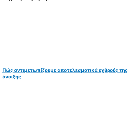
Πώς αντιμετωπίζουμε αποτελεσματικά εχθρούς της
άνοιξης