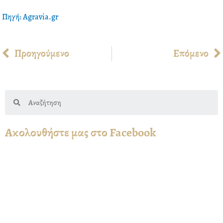
Πηγή: Agravia.gr
Prev
Προηγούμενο
Επόμενο
Search
Ακολουθήστε μας στο Facebook