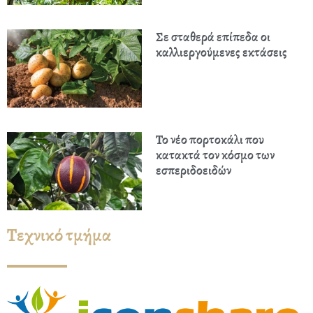
Σε σταθερά επίπεδα οι
καλλιεργούμενες εκτάσεις
Το νέο πορτοκάλι που
κατακτά τον κόσμο των
εσπεριδοειδών
Τεχνικό τμήμα