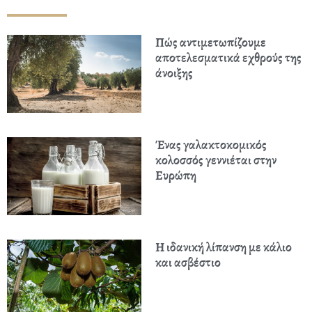
Πώς αντιμετωπίζουμε
αποτελεσματικά εχθρούς της
άνοιξης
Ένας γαλακτοκομικός
κολοσσός γεννιέται στην
Ευρώπη
Η ιδανική λίπανση με κάλιο
και ασβέστιο