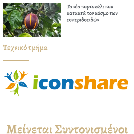
Το νέο πορτοκάλι που
κατακτά τον κόσμο των
εσπεριδοειδών
Τεχνικό τμήμα
Μείνεται Συντονισμένοι