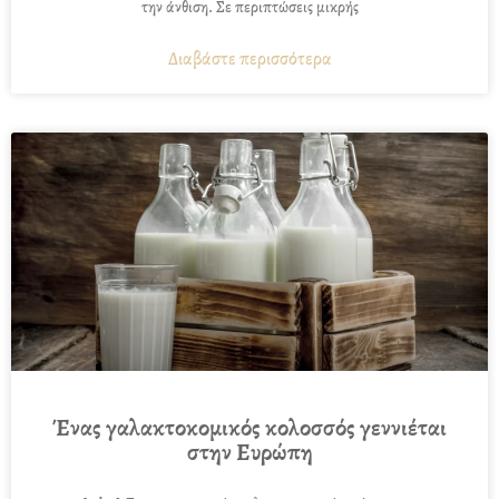
την άνθιση. Σε περιπτώσεις μικρής
Διαβάστε περισσότερα
Ένας γαλακτοκομικός κολοσσός γεννιέται
στην Ευρώπη