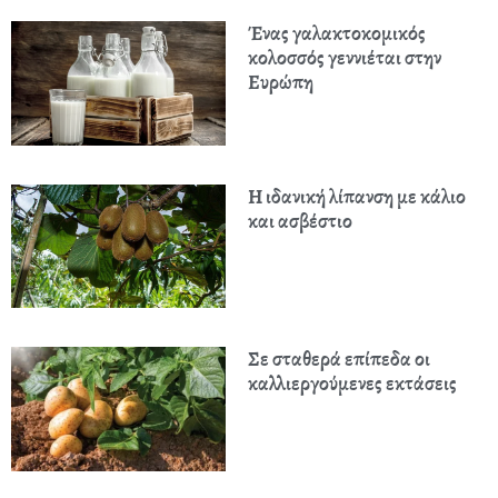
Ένας γαλακτοκομικός
κολοσσός γεννιέται στην
Ευρώπη
Η ιδανική λίπανση με κάλιο
και ασβέστιο
Σε σταθερά επίπεδα οι
καλλιεργούμενες εκτάσεις