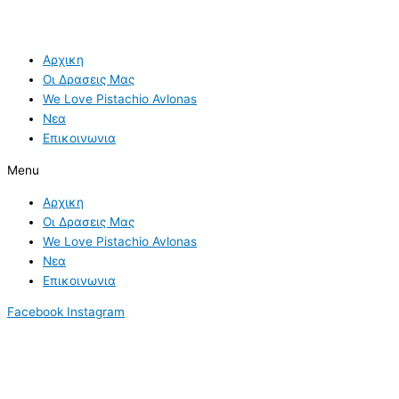
Αρχικη
Οι Δρασεις Μας
We Love Pistachio Avlonas
Νεα
Επικοινωνια
Menu
Αρχικη
Οι Δρασεις Μας
We Love Pistachio Avlonas
Νεα
Επικοινωνια
Facebook
Instagram