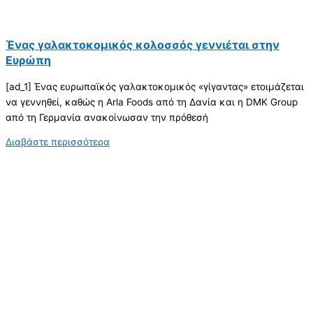
Ένας γαλακτοκομικός κολοσσός γεννιέται στην
Ευρώπη
[ad_1] Ένας ευρωπαϊκός γαλακτοκομικός «γίγαντας» ετοιμάζεται
να γεννηθεί, καθώς η Arla Foods από τη Δανία και η DMK Group
από τη Γερμανία ανακοίνωσαν την πρόθεσή
Διαβάστε περισσότερα