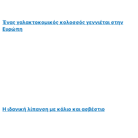
Ένας γαλακτοκομικός κολοσσός γεννιέται στην
Ευρώπη
Η ιδανική λίπανση με κάλιο και ασβέστιο