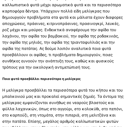
καλλωπιστικά φυτά μέχρι αρωματικά φυτά και τα περισσότερα
καρποφόρα δέντρα. Υπάρχουν πολλά είδη μελίγκρας που
δημιουργούν προβλήματα στα φυτά και μάλιστα έχουν διαφορες
αποχρώσεις, πράσινες, κιτρινοπράσινες, πρασινογκρί, λευκές,
ροζ μέχρι και μαύρες. Ενδεικτικά αναφέρουμε την αφίδα του
λαχάνου, την αφίδα του βαμβακιού, την αφίδα της ροδακινιάς,
την αφίδα της μηλιάς, την αφίδα της τριανταφυλλιάς και την
αφίδα της πατάτας. Ας δούμε λοιπόν αναλυτικά ποια φυτά
προσβάλλουν οι αφίδες, τι προβλήματα δημιουργούν, ποιες
συνθήκες ευνοούν την ανάπτυξη τους, καθώς και φυσικούς
τρόπους για την οικολογική αντιμετώπισή τους.
Ποια φυτά προσβάλλει περισσότερο η μελίγκρα;
Η μελίγκρα προσβάλλει τα περισσότερα φυτά του κήπου και του
μπαλκονιού μας και προκαλεί σημαντικές ζημιές. Τα έντομα της
μελίγκρας εμφανίζονται συνήθως σε νεαρούς βλαστούς και
φύλλα λαχανικών, όπως στο αγγούρι, στο κολοκύθι, στο πεπόνι,
στο καρπούζι, στη ντομάτα, στην πιπεριά, στη μελιτζάνα και
στην πατάτα. Επίσης, μεγάλος αριθμός καλλωπιστικών φυτών