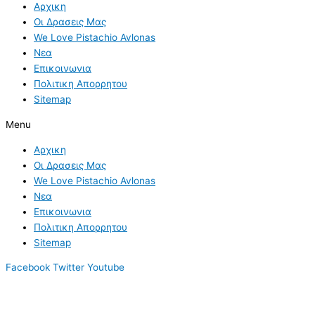
Αρχικη
Οι Δρασεις Μας
We Love Pistachio Avlonas
Νεα
Επικοινωνια
Πολιτικη Απορρητου
Sitemap
Menu
Αρχικη
Οι Δρασεις Μας
We Love Pistachio Avlonas
Νεα
Επικοινωνια
Πολιτικη Απορρητου
Sitemap
Facebook
Twitter
Youtube