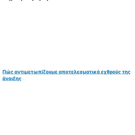
Πώς αντιμετωπίζουμε αποτελεσματικά εχθρούς της
άνοιξης