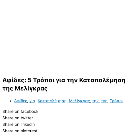
Αφίδες: 5 Τρόποι για την Καταπολέμηση
της Μελίγκρας
Αφίδες
,
για
,
Καταπολέμηση
,
Μελίγκρας
,
την
,
της
,
Τρόποι
Share on facebook
Share on twitter
Share on linkedin
Share on pinterest