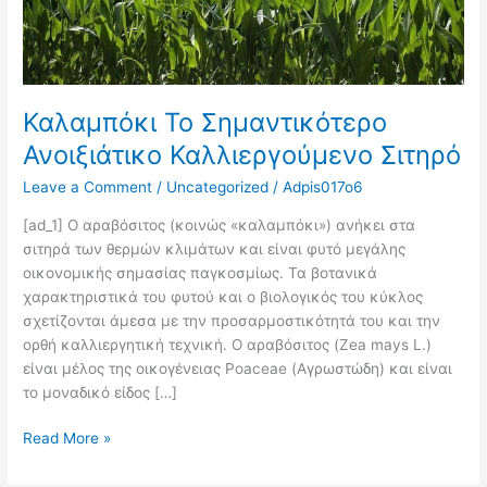
Καλαμπόκι Το Σημαντικότερο
Ανοιξιάτικο Καλλιεργούμενο Σιτηρό
Leave a Comment
/
Uncategorized
/
Adpis017o6
[ad_1] Ο αραβόσιτος (κοινώς «καλαμπόκι») ανήκει στα
σιτηρά των θερμών κλιμάτων και είναι φυτό μεγάλης
οικονομικής σημασίας παγκοσμίως. Τα βοτανικά
χαρακτηριστικά του φυτού και ο βιολογικός του κύκλος
σχετίζονται άμεσα µε την προσαρμοστικότητά του και την
ορθή καλλιεργητική τεχνική. Ο αραβόσιτος (Zea mays L.)
είναι µέλος της οικογένειας Poaceae (Αγρωστώδη) και είναι
το µοναδικό είδος […]
Read More »