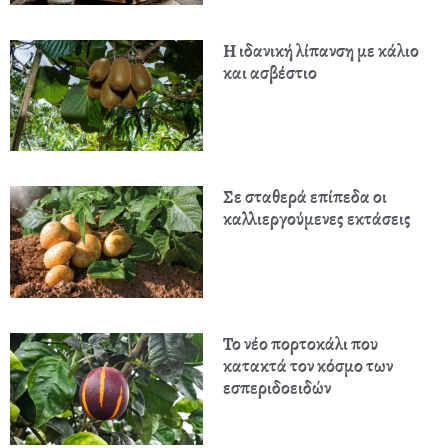
Η ιδανική λίπανση με κάλιο
και ασβέστιο
Σε σταθερά επίπεδα οι
καλλιεργούμενες εκτάσεις
Το νέο πορτοκάλι που
κατακτά τον κόσμο των
εσπεριδοειδών