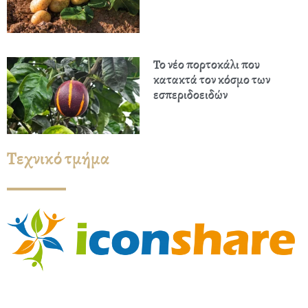
Το νέο πορτοκάλι που
κατακτά τον κόσμο των
εσπεριδοειδών
Τεχνικό τμήμα