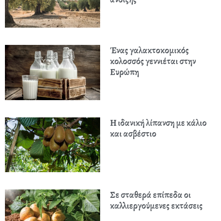
Ένας γαλακτοκομικός
κολοσσός γεννιέται στην
Ευρώπη
Η ιδανική λίπανση με κάλιο
και ασβέστιο
Σε σταθερά επίπεδα οι
καλλιεργούμενες εκτάσεις